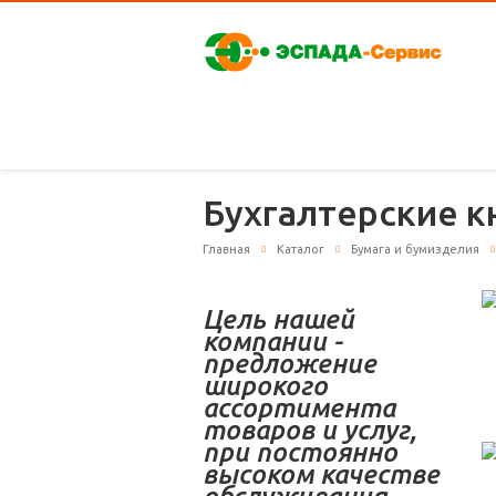
Бухгалтерские к
Главная
Каталог
Бумага и бумизделия
Цель нашей
компании -
предложение
широкого
ассортимента
товаров и услуг,
при постоянно
высоком качестве